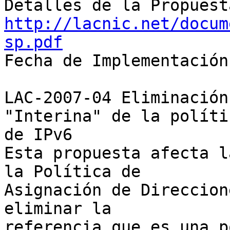
http://lacnic.net/docum
sp.pdf

Fecha de Implementación
LAC-2007-04 Eliminación
"Interina" de la polític
de IPv6

Esta propuesta afecta l
la Política de 

Asignación de Direccion
eliminar la 

referencia que es una p