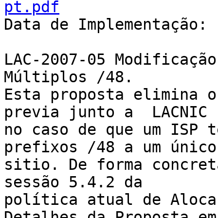
pt.pdf

Data de Implementação: 
LAC-2007-05 Modificação
Múltiplos /48.

Esta proposta elimina o
previa junto a  LACNIC 

no caso de que um ISP t
prefixos /48 a um único 
sitio. De forma concret
sessão 5.4.2 da 

política atual de Aloca