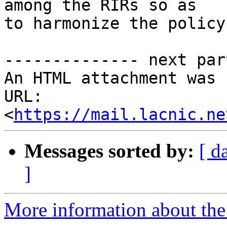
among the RIRs so as 

to harmonize the policy
-------------- next par
An HTML attachment was 
URL: 
<
https://mail.lacnic.ne
Messages sorted by:
[ d
]
More information about the