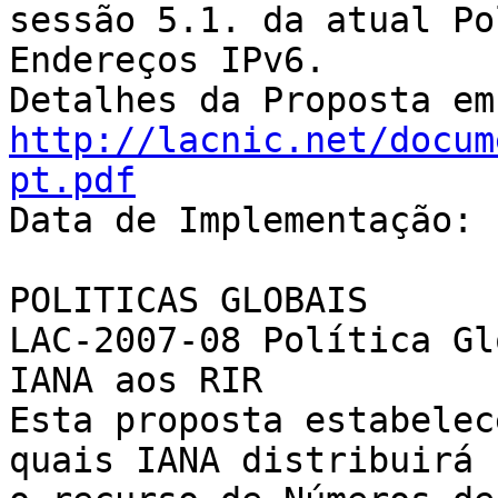
sessão 5.1. da atual Po
Endereços IPv6.

http://lacnic.net/docum
pt.pdf

Data de Implementação: 
POLITICAS GLOBAIS

LAC-2007-08 Política Gl
IANA aos RIR

Esta proposta estabelec
quais IANA distribuirá 
