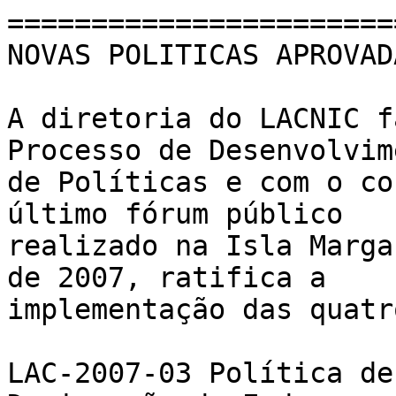
=======================
NOVAS POLITICAS APROVAD
A diretoria do LACNIC f
Processo de Desenvolvim
de Políticas e com o co
último fórum público 

realizado na Isla Marga
de 2007, ratifica a 

implementação das quatr
LAC-2007-03 Política de