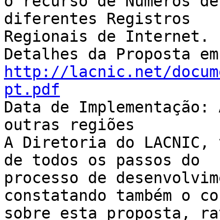
o recurso de Números de
diferentes Registros 

Regionais de Internet.

http://lacnic.net/docum
pt.pdf

Data de Implementação: 
outras regiões

A Diretoria do LACNIC, 
de todos os passos do 

processo de desenvolvim
constatando também o co
sobre esta proposta, ra