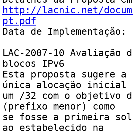
http://lacnic.net/docum
pt.pdf

Data de Implementação: 
LAC-2007-10 Avaliação d
blocos IPv6

Esta proposta sugere a 
única alocação inicial d
um /32 com o objetivo d
(prefixo menor) como 

se fosse a primeira sol
ao estabelecido na 
