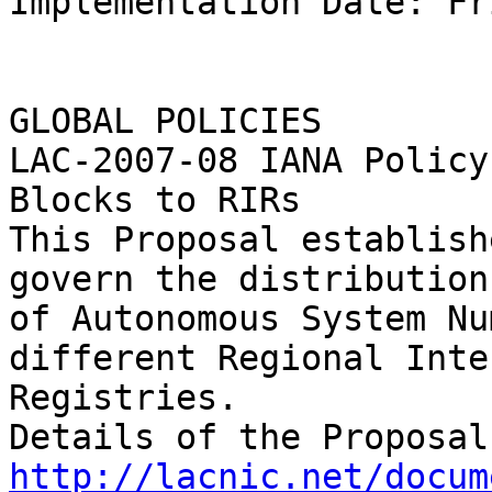

Implementation Date: Fr
GLOBAL POLICIES

LAC-2007-08 IANA Policy
Blocks to RIRs

This Proposal establish
govern the distribution 
of Autonomous System Nu
different Regional Inte
Registries.

http://lacnic.net/docum