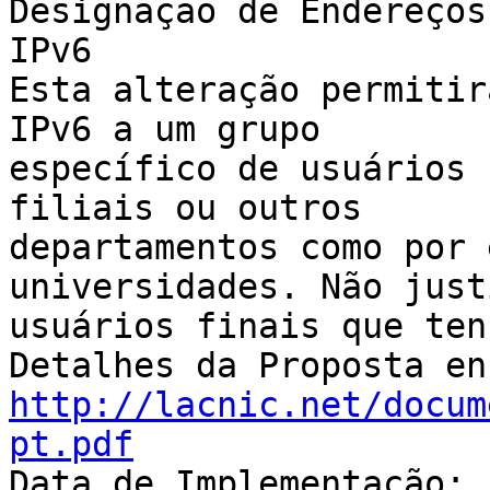
Designação de Endereços 
IPv6

Esta alteração permitir
IPv6 a um grupo 

específico de usuários 
filiais ou outros 

departamentos como por 
universidades. Não just
usuários finais que ten
http://lacnic.net/docum
pt.pdf

Data de Implementação: 