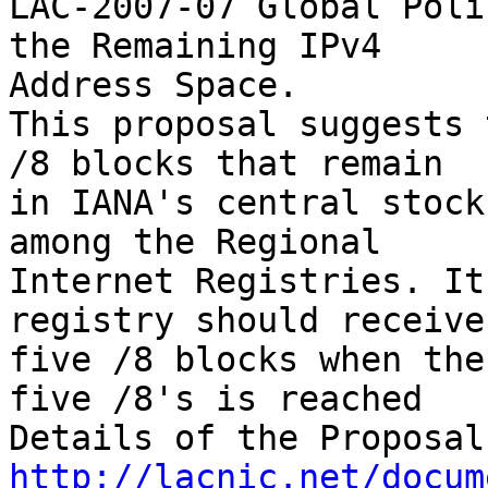
LAC-2007-07 Global Poli
the Remaining IPv4 

Address Space.

This proposal suggests 
/8 blocks that remain 

in IANA's central stock
among the Regional 

Internet Registries. It
registry should receive 
five /8 blocks when the
five /8's is reached

http://lacnic.net/docum