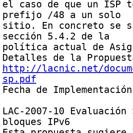
el caso de que un ISP t
prefijo /48 a un solo 

sitio. En concreto se s
sección 5.4.2 de la 

política actual de Asig
http://lacnic.net/docum
sp.pdf

Fecha de Implementación
LAC-2007-10 Evaluación 
bloques IPv6

Esta propuesta sugiere 