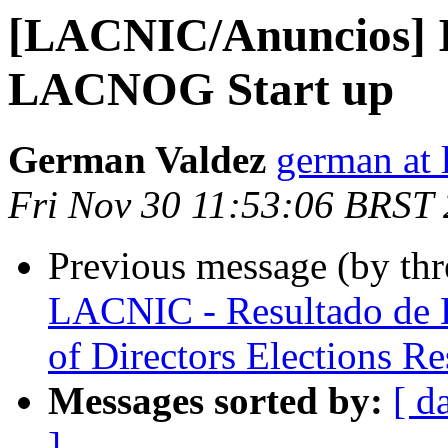
[LACNIC/Anuncios] 
LACNOG Start up
German Valdez
german at 
Fri Nov 30 11:53:06 BRST
Previous message (by th
LACNIC - Resultado de E
of Directors Elections Re
Messages sorted by:
[ d
]