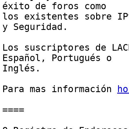
éxito de foros como  

los existentes sobre IP
y Seguridad.

Los suscriptores de LAC
Español, Portugués o  

Inglés.

Para mas información 
ho
====
