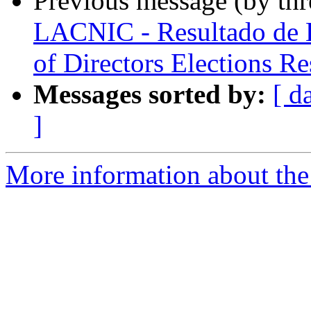
Previous message (by th
LACNIC - Resultado de E
of Directors Elections Re
Messages sorted by:
[ d
]
More information about the