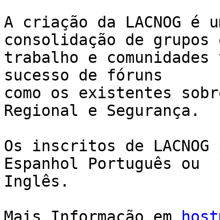
A criação da LACNOG é u
consolidação de grupos d
trabalho e comunidades 
sucesso de fóruns  

como os existentes sobr
Regional e Segurança.

Os inscritos de LACNOG 
Espanhol Português ou  

Inglês.

Mais Informação em 
host