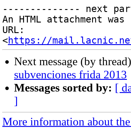
-------------- next par
An HTML attachment was 
URL: 
<
https://mail.lacnic.ne
Next message (by thread
subvenciones frida 2013
Messages sorted by:
[ d
]
More information about the