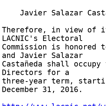
    Javier Salazar Castañeda

Therefore, in view of i
LACNIC's Electoral 

Commission is honored t
and Javier Salazar 

Castañeda shall occupy 
Directors for a 

three-year term, starti
December 31, 2016.
