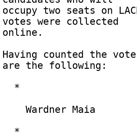
occupy two seats on LAC
votes were collected 

online.

Having counted the vote
are the following:

  *

    Wardner Maia

  *
