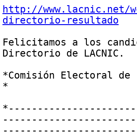
http://www.lacnic.net/w
directorio-resultado
Felicitamos a los candi
Directorio de LACNIC.

*Comisión Electoral de 
*

*----------------------
-----------------------
-----------------------