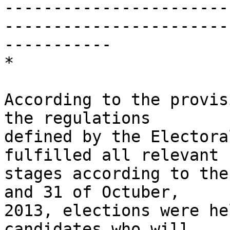
-----------------------
-----------------------
-----------

*

According to the provis
the regulations 

defined by the Electora
fulfilled all relevant 

stages according to the
and 31 of Octuber, 

2013, elections were he
candidates who will 
