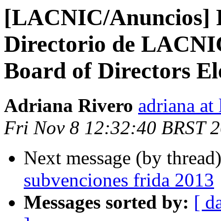
[LACNIC/Anuncios] R
Directorio de LACNI
Board of Directors El
Adriana Rivero
adriana at 
Fri Nov 8 12:32:40 BRST 
Next message (by thread
subvenciones frida 2013
Messages sorted by:
[ d