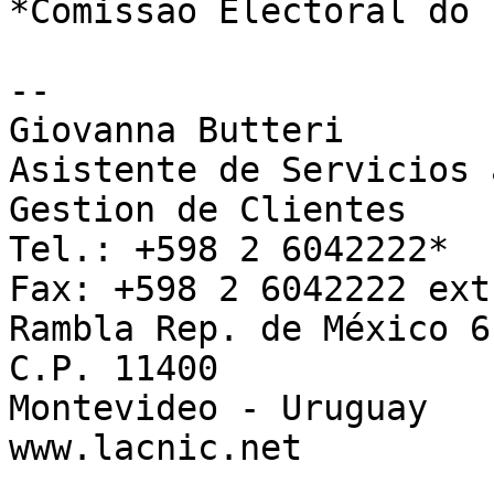
*Comissão Electoral do 
-- 

Giovanna Butteri

Asistente de Servicios 
Gestion de Clientes

Tel.: +598 2 6042222*

Fax: +598 2 6042222 ext
Rambla Rep. de México 6
C.P. 11400

Montevideo - Uruguay

www.lacnic.net  
