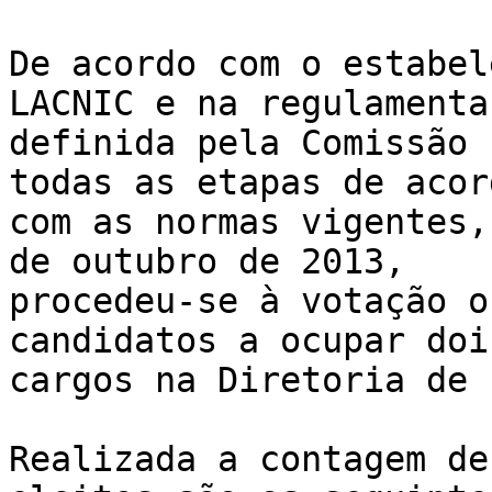
De acordo com o estabel
LACNIC e na regulamentaç
definida pela Comissão 
todas as etapas de acord
com as normas vigentes,
de outubro de 2013, 

procedeu-se à votação o
candidatos a ocupar dois
cargos na Diretoria de 
Realizada a contagem de