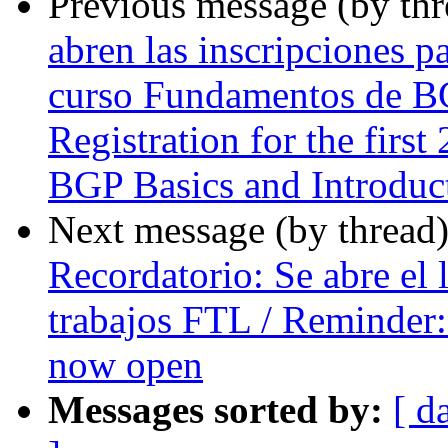
Previous message (by th
abren las inscripciones p
curso Fundamentos de BG
Registration for the firs
BGP Basics and Introduc
Next message (by thread
Recordatorio: Se abre el 
trabajos FTL / Reminder: 
now open
Messages sorted by:
[ d