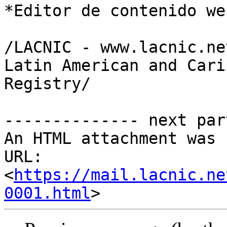
*Editor de contenido we
/LACNIC - www.lacnic.ne
Latin American and Cari
Registry/

-------------- next par
An HTML attachment was 
URL: 
<
https://mail.lacnic.ne
0001.html