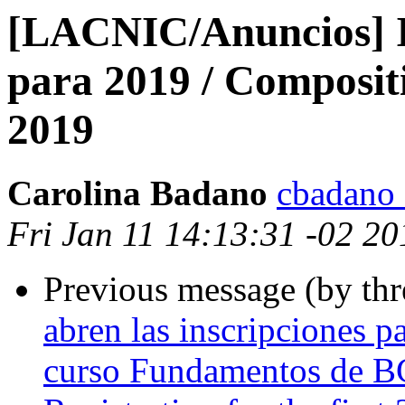
[LACNIC/Anuncios] I
para 2019 / Composit
2019
Carolina Badano
cbadano a
Fri Jan 11 14:13:31 -02 20
Previous message (by th
abren las inscripciones p
curso Fundamentos de BG