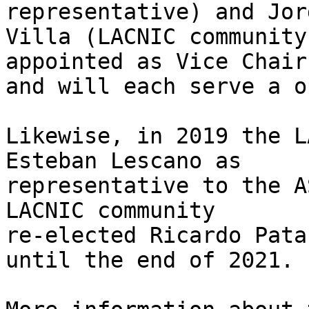
representative) and Jorg
Villa (LACNIC community
appointed as Vice Chairs
and will each serve a o
Likewise, in 2019 the L
Esteban Lescano as 

representative to the A
LACNIC community 

re-elected Ricardo Pata
until the end of 2021.
