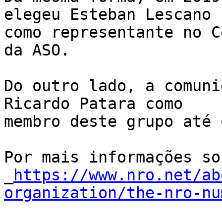
elegeu Esteban Lescano 

como representante no C
da ASO.

Do outro lado, a comuni
Ricardo Patara como 

membro deste grupo até 
Por mais informações sob
_
https://www.nro.net/ab
organization/the-nro-nu