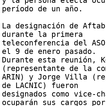
y la persona electa ocu
período de un año.

La designación de Aftab
durante la primera 

teleconferencia del ASO
el 9 de enero pasado. 

Durante esta reunión, K
(representante de la co
ARIN) y Jorge Villa (re
de LACNIC) fueron 

designados como vice-ch
ocuparán sus cargos por