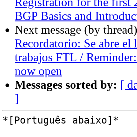
Registration for the firs
BGP Basics and Introduc
Next message (by thread
Recordatorio: Se abre el 
trabajos FTL / Reminder: 
now open
Messages sorted by:
[ d
]
*[Português abaixo]*
