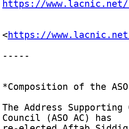
https://www.lacnic.net/
<
https://www.lacnic.net
-----

*Composition of the ASO
The Address Supporting 
Council (ASO AC) has 

re-elected Aftab Siddiq