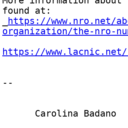
More information about 
found at: 

_
https://www.nro.net/ab
organization/the-nro-nu
https://www.lacnic.net/
-- 

      Carolina Badano
