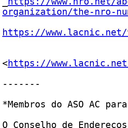
_
https://www.nro.net/ab
organization/the-nro-nu
https://www.lacnic.net/
<
https://www.lacnic.net
-------

*Membros do ASO AC para
O Conselho de Endereços