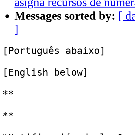
asigna recursos de numer
Messages sorted by:
[ d
]
[Português abaixo]

[English below]

**

**
