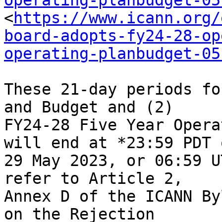
operating-planbudget-05
<
https://www.icann.org/
board-adopts-fy24-28-op
operating-planbudget-05
These 21-day periods fo
and Budget and (2) 

FY24-28 Five Year Opera
will end at *23:59 PDT o
29 May 2023, or 06:59 U
refer to Article 2, 

Annex D of the ICANN By
on the Rejection 
