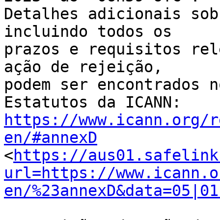
Detalhes adicionais sob
incluindo todos os 

prazos e requisitos rel
ação de rejeição, 

podem ser encontrados n
https://www.icann.org/r
en/#annexD
<
https://aus01.safelink
url=https://www.icann.o
en/%23annexD&data=05|01