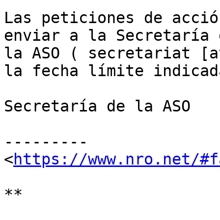
Las peticiones de acció
enviar a la Secretaría d
la ASO ( secretariat [a
la fecha límite indicada
Secretaría de la ASO

---------

<
https://www.nro.net/#f
**
