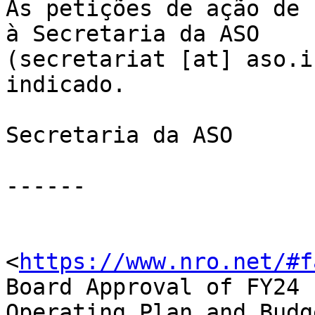
As petições de ação de 
à Secretaria da ASO 

(secretariat [at] aso.i
indicado.

Secretaria da ASO

------

<
https://www.nro.net/#f
Board Approval of FY24 

Operating Plan and Budg