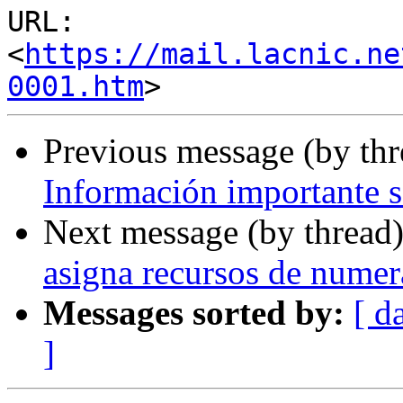
URL: 
<
https://mail.lacnic.ne
0001.htm
Previous message (by th
Información importante 
Next message (by thread
asigna recursos de numer
Messages sorted by:
[ d
]