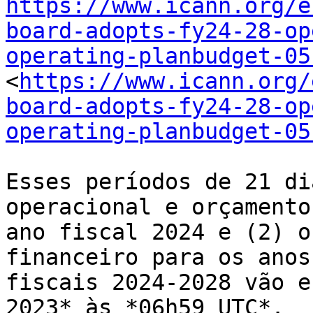
https://www.icann.org/e
board-adopts-fy24-28-op
operating-planbudget-05
<
https://www.icann.org/
board-adopts-fy24-28-op
operating-planbudget-05
Esses períodos de 21 di
operacional e orçamento 
ano fiscal 2024 e (2) o
financeiro para os anos 
fiscais 2024-2028 vão e
2023* às *06h59 UTC*. 
