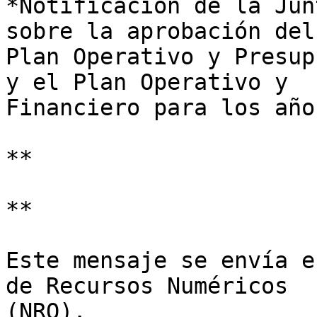
*Notificación de la Jun
sobre la aprobación del 
Plan Operativo y Presup
y el Plan Operativo y 

Financiero para los año
**

**

Este mensaje se envía e
de Recursos Numéricos 

(NRO).
