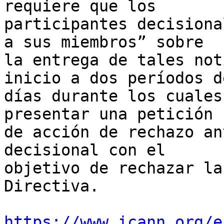
requiere que los 

participantes decisiona
a sus miembros” sobre 

la entrega de tales not
inicio a dos períodos d
días durante los cuales
presentar una petición 

de acción de rechazo an
decisional con el 

objetivo de rechazar la
Directiva.

https://www.icann.org/e