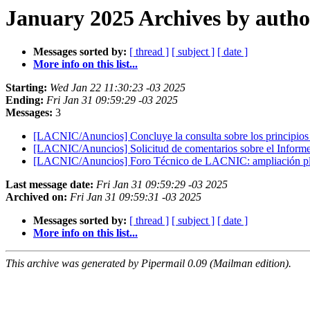
January 2025 Archives by autho
Messages sorted by:
[ thread ]
[ subject ]
[ date ]
More info on this list...
Starting:
Wed Jan 22 11:30:23 -03 2025
Ending:
Fri Jan 31 09:59:29 -03 2025
Messages:
3
[LACNIC/Anuncios] Concluye la consulta sobre los principios
[LACNIC/Anuncios] Solicitud de comentarios sobre el Inform
[LACNIC/Anuncios] Foro Técnico de LACNIC: ampliación pl
Last message date:
Fri Jan 31 09:59:29 -03 2025
Archived on:
Fri Jan 31 09:59:31 -03 2025
Messages sorted by:
[ thread ]
[ subject ]
[ date ]
More info on this list...
This archive was generated by Pipermail 0.09 (Mailman edition).