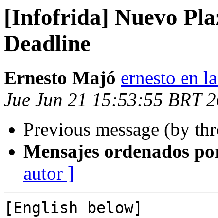
[Infofrida] Nuevo Pl
Deadline
Ernesto Majó
ernesto en la
Jue Jun 21 15:53:55 BRT 
Previous message (by th
Mensajes ordenados po
autor ]
[English below]
