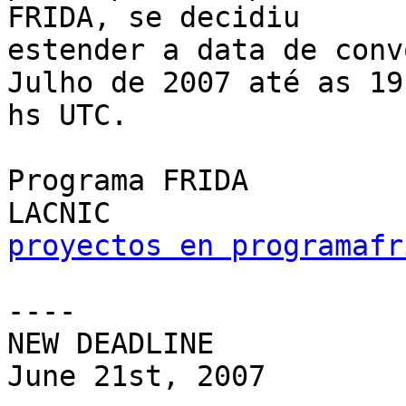
FRIDA, se decidiu 

estender a data de conv
Julho de 2007 até as 19 
hs UTC.

Programa FRIDA

proyectos en programafr
----

NEW DEADLINE

June 21st, 2007
