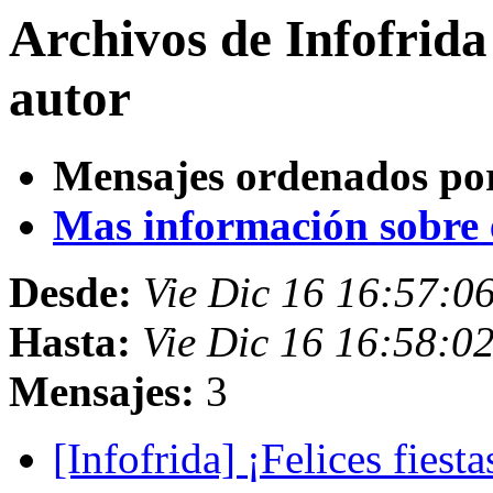
Archivos de Infofrid
autor
Mensajes ordenados po
Mas información sobre es
Desde:
Vie Dic 16 16:57:0
Hasta:
Vie Dic 16 16:58:0
Mensajes:
3
[Infofrida] ¡Felices fiest