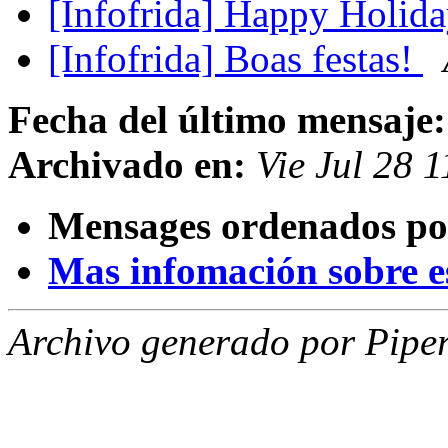
[Infofrida] Happy Holid
[Infofrida] Boas festas!
Fecha del último mensaje:
Archivado en:
Vie Jul 28 
Mensages ordenados po
Mas infomación sobre est
Archivo generado por Piper