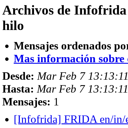
Archivos de Infofrid
hilo
Mensajes ordenados po
Mas información sobre es
Desde:
Mar Feb 7 13:13:1
Hasta:
Mar Feb 7 13:13:1
Mensajes:
1
[Infofrida] FRIDA en