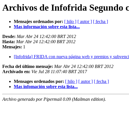
Archivos de Infofrida Segundo 
Mensajes ordenados por:
[ hilo ]
[ autor ]
[ fecha ]
Mas información sobre esta lista...
Desde:
Mar Abr 24 12:42:00 BRT 2012
Hasta:
Mar Abr 24 12:42:00 BRT 2012
Mensajes:
1
[Infofrida] FRIDA con nueva página web y premios y subvenci
Fecha del último mensaje:
Mar Abr 24 12:42:00 BRT 2012
Archivado en:
Vie Jul 28 11:07:40 BRT 2017
Mensages ordenados por:
[ hilo ]
[ autor ]
[ fecha ]
Mas infomación sobre esta lista...
Archivo generado por Pipermail 0.09 (Mailman edition).