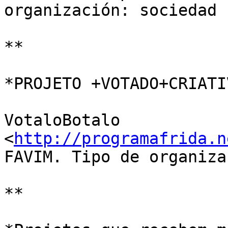
organización: sociedad 
**

*PROJETO +VOTADO+CRIATIV
VotaloBotalo 
<
http://programafrida.n
FAVIM. Tipo de organiza
**
