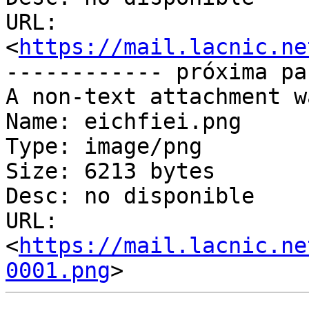
URL: 
<
https://mail.lacnic.ne
------------ próxima pa
A non-text attachment w
Name: eichfiei.png

Type: image/png

Size: 6213 bytes

Desc: no disponible

URL: 
<
https://mail.lacnic.ne
0001.png