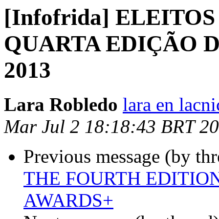
[Infofrida] ELEIT
QUARTA EDIÇÃO D
2013
Lara Robledo
lara en lacni
Mar Jul 2 18:18:43 BRT 2
Previous message (by th
THE FOURTH EDITION
AWARDS+