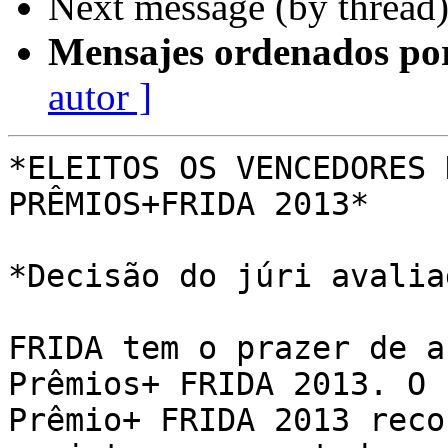
Next message (by thread
Mensajes ordenados po
autor ]
*ELEITOS OS VENCEDORES 
PRÊMIOS+FRIDA 2013*

*Decisão do júri avalia
FRIDA tem o prazer de a
Prêmios+ FRIDA 2013. O 

Prêmio+ FRIDA 2013 reco