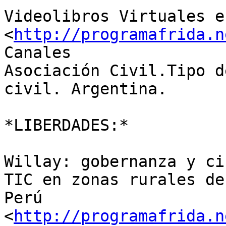
Videolibros Virtuales en
<
http://programafrida.n
Canales 

Asociación Civil.Tipo d
civil. Argentina.

*LIBERDADES:*

Willay: gobernanza y ci
TIC en zonas rurales de 
Perú 
<
http://programafrida.n