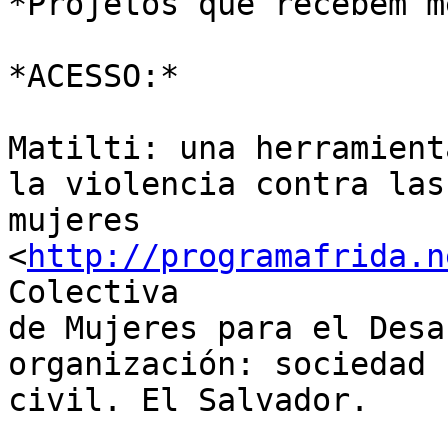
*Projetos que recebem m
*ACESSO:*

Matilti: una herramient
la violencia contra las 
mujeres 
<
http://programafrida.n
Colectiva 

de Mujeres para el Desa
organización: sociedad 

civil. El Salvador.
