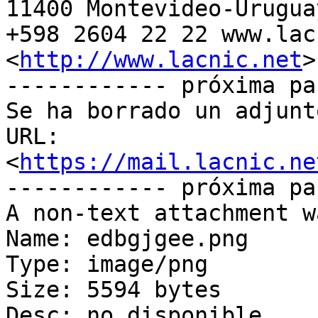
11400 Montevideo-Uruguay
+598 2604 22 22 www.lac
<
http://www.lacnic.net
>

------------ próxima pa
Se ha borrado un adjunt
URL: 
<
https://mail.lacnic.ne
------------ próxima pa
A non-text attachment w
Name: edbgjgee.png

Type: image/png

Size: 5594 bytes

Desc: no disponible
