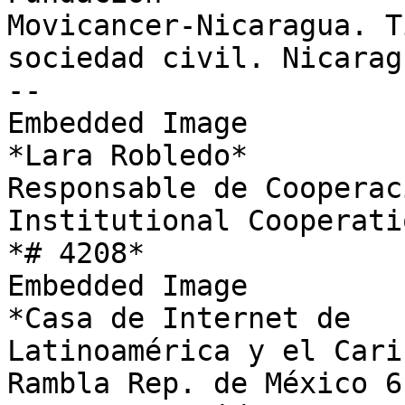
Movicancer-Nicaragua. T
sociedad civil. Nicaragu
-- 

Embedded Image

*Lara Robledo*

Responsable de Cooperac
Institutional Cooperati
*# 4208*

Embedded Image

*Casa de Internet de

Latinoamérica y el Carib
Rambla Rep. de México 61