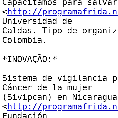
Capacitamos para salvar
<
http://programafrida.n
Universidad de 

Caldas. Tipo de organiz
Colombia.

*INOVAÇÃO:*

Sistema de vigilancia p
Cáncer de la mujer 

(Sivipcan) en Nicaragua 
<
http://programafrida.n
Fundación 
