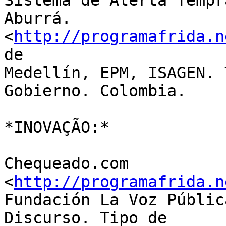
Sistema de Alerta Tempr
Aburrá. 

<
http://programafrida.n
de 

Medellín, EPM, ISAGEN. 
Gobierno. Colombia.

*INOVAÇÃO:*

Chequeado.com 
<
http://programafrida.n
Fundación La Voz Públic
Discurso. Tipo de 
