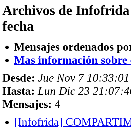
Archivos de Infofrid
fecha
Mensajes ordenados po
Mas información sobre es
Desde:
Jue Nov 7 10:33:0
Hasta:
Lun Dic 23 21:07:
Mensajes:
4
[Infofrida] COMPARTIM