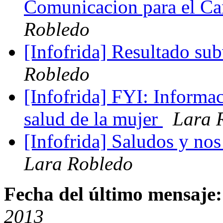
Comunicacion para el C
Robledo
[Infofrida] Resultado su
Robledo
[Infofrida] FYI: Informac
salud de la mujer
Lara 
[Infofrida] Saludos y no
Lara Robledo
Fecha del último mensaje:
2013