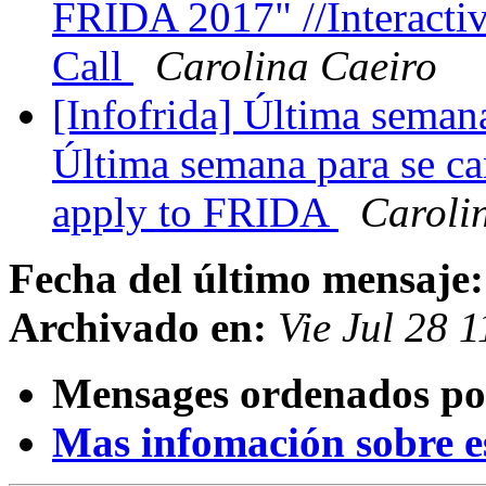
FRIDA 2017" //Interacti
Call
Carolina Caeiro
[Infofrida] Última seman
Última semana para se ca
apply to FRIDA
Caroli
Fecha del último mensaje:
Archivado en:
Vie Jul 28 
Mensages ordenados po
Mas infomación sobre est