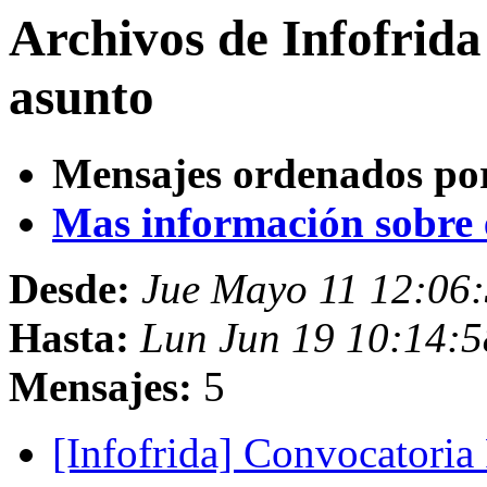
Archivos de Infofrid
asunto
Mensajes ordenados po
Mas información sobre es
Desde:
Jue Mayo 11 12:06
Hasta:
Lun Jun 19 10:14:
Mensajes:
5
[Infofrida] Convocatori