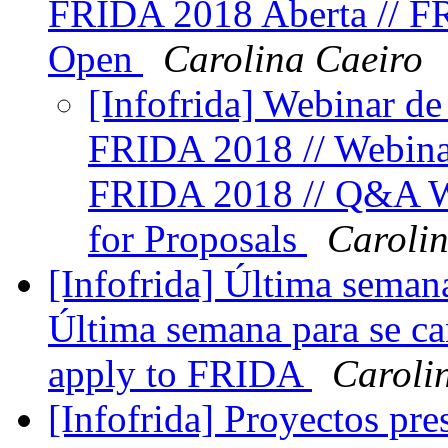
FRIDA 2018 Aberta // FR
Open
Carolina Caeiro
[Infofrida] Webinar de
FRIDA 2018 // Webina
FRIDA 2018 // Q&A W
for Proposals
Caroli
[Infofrida] Última seman
Última semana para se ca
apply to FRIDA
Caroli
[Infofrida] Proyectos pr