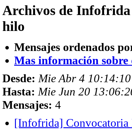
Archivos de Infofrid
hilo
Mensajes ordenados po
Mas información sobre es
Desde:
Mie Abr 4 10:14:1
Hasta:
Mie Jun 20 13:06:
Mensajes:
4
[Infofrida] Convocatori