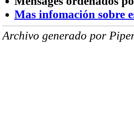
Mensages ordenados po
Mas infomación sobre est
Archivo generado por Piper