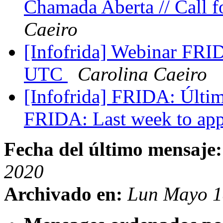
Chamada Aberta // Call 
Caeiro
[Infofrida] Webinar FRID
UTC
Carolina Caeiro
[Infofrida] FRIDA: Últim
FRIDA: Last week to ap
Fecha del último mensaje:
2020
Archivado en:
Lun Mayo 1