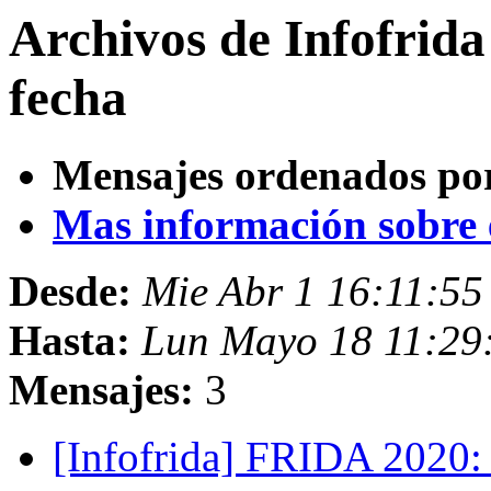
Archivos de Infofrid
fecha
Mensajes ordenados po
Mas información sobre es
Desde:
Mie Abr 1 16:11:5
Hasta:
Lun Mayo 18 11:2
Mensajes:
3
[Infofrida] FRIDA 2020: 