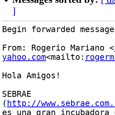
]
Begin forwarded message:
From: Rogerio Mariano <
yahoo.com
<mailto:
rogerm
Hola Amigos!

SEBRAE 
(
http://www.sebrae.com.
es una gran incubadora 