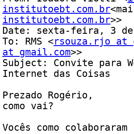
institutoebt.com.br
<mai
institutoebt.com.br
>>

Date: sexta-feira, 3 de
To: RMS <
rsouza.rjo at 
at gmail.com
>>

Subject: Convite para W
Internet das Coisas

Prezado Rogério,

como vai?

Vocês como colaboraram 