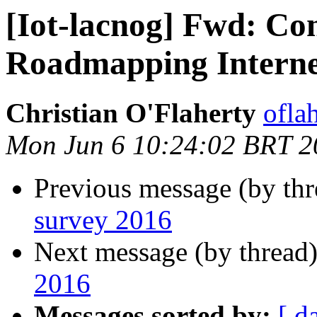
[Iot-lacnog] Fwd: Co
Roadmapping Interne
Christian O'Flaherty
oflah
Mon Jun 6 10:24:02 BRT 2
Previous message (by th
survey 2016
Next message (by thread
2016
Messages sorted by:
[ d