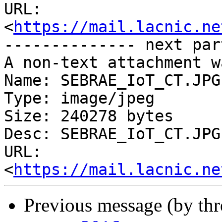
URL: 
<
https://mail.lacnic.ne
-------------- next par
A non-text attachment w
Name: SEBRAE_IoT_CT.JPG

Type: image/jpeg

Size: 240278 bytes

Desc: SEBRAE_IoT_CT.JPG

URL: 
<
https://mail.lacnic.ne
Previous message (by th