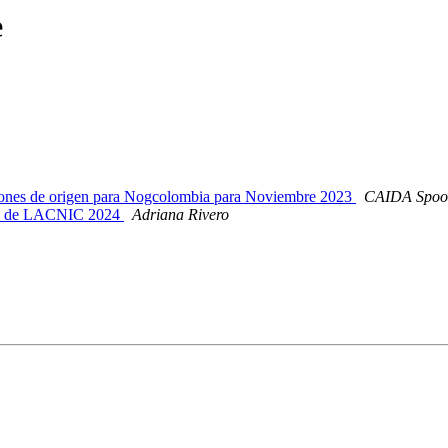
e
cciones de origen para Nogcolombia para Noviembre 2023
CAIDA Spoof
ico de LACNIC 2024
Adriana Rivero