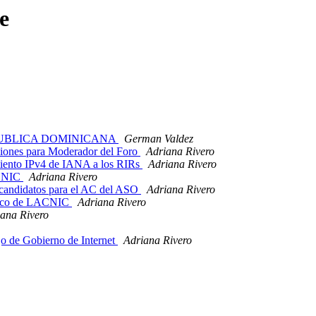
e
PUBLICA DOMINICANA
German Valdez
es para Moderador del Foro
Adriana Rivero
iento IPv4 de IANA a los RIRs
Adriana Rivero
ACNIC
Adriana Rivero
candidatos para el AC del ASO
Adriana Rivero
lico de LACNIC
Adriana Rivero
ana Rivero
 de Gobierno de Internet
Adriana Rivero