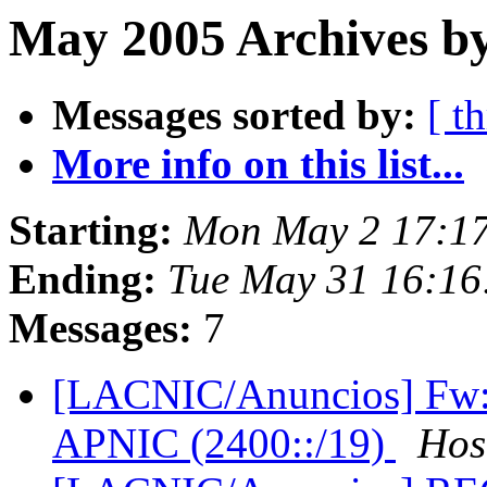
May 2005 Archives b
Messages sorted by:
[ t
More info on this list...
Starting:
Mon May 2 17:1
Ending:
Tue May 31 16:16
Messages:
7
[LACNIC/Anuncios] Fw: 
APNIC (2400::/19)
Hos