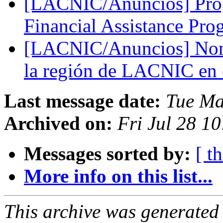
[LACNIC/Anuncios] Pro
Financial Assistance Pr
[LACNIC/Anuncios] Nomi
la región de LACNIC en
Last message date:
Tue Ma
Archived on:
Fri Jul 28 1
Messages sorted by:
[ t
More info on this list...
This archive was generated