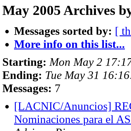
May 2005 Archives by
Messages sorted by:
[ t
More info on this list...
Starting:
Mon May 2 17:1
Ending:
Tue May 31 16:16
Messages:
7
[LACNIC/Anuncios] R
Nominaciones para el A