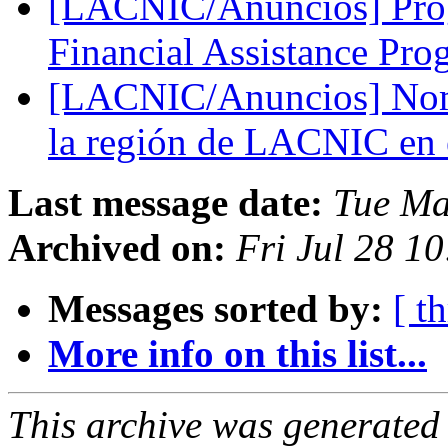
[LACNIC/Anuncios] Pro
Financial Assistance Pr
[LACNIC/Anuncios] Nomi
la región de LACNIC en
Last message date:
Tue Ma
Archived on:
Fri Jul 28 1
Messages sorted by:
[ t
More info on this list...
This archive was generated