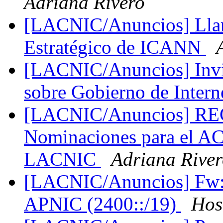
Adriana Rivero
[LACNIC/Anuncios] Llam
Estratégico de ICANN
[LACNIC/Anuncios] Invi
sobre Gobierno de Intern
[LACNIC/Anuncios] R
Nominaciones para el AC
LACNIC
Adriana Rive
[LACNIC/Anuncios] Fw: 
APNIC (2400::/19)
Hos