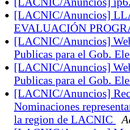
[LACNIC/Anuncios] ip6
[LACNIC/Anuncios] 
EVALUACIÓN PROGR
[LACNIC/Anuncios] Webca
Publicas para el Gob. El
[LACNIC/Anuncios] Webca
Publicas para el Gob. El
[LACNIC/Anuncios] Reco
Nominaciones represent
la region de LACNIC
A