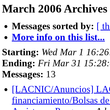
March 2006 Archives 
Messages sorted by:
[ t
More info on this list...
Starting:
Wed Mar 1 16:26
Ending:
Fri Mar 31 15:28
Messages:
13
[LACNIC/Anuncios] LAC
financiamiento/Bolsas de