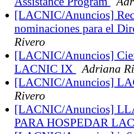
Assistance Program
Adr
[LACNIC/Anuncios] Reco
nominaciones para el Di
Rivero
[LACNIC/Anuncios] Cierr
LACNIC IX
Adriana Ri
[LACNIC/Anuncios] LA
Rivero
[LACNIC/Anuncios] 
PARA HOSPEDAR LAC