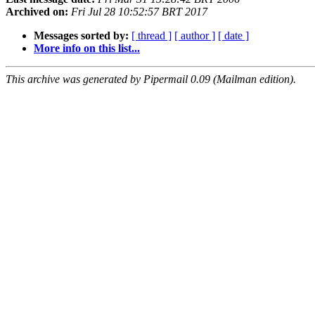
Archived on:
Fri Jul 28 10:52:57 BRT 2017
Messages sorted by:
[ thread ]
[ author ]
[ date ]
More info on this list...
This archive was generated by Pipermail 0.09 (Mailman edition).