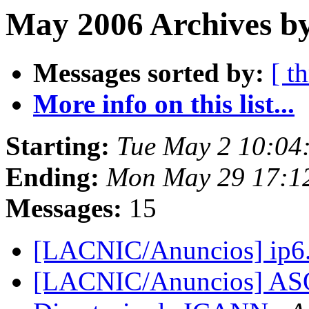
May 2006 Archives b
Messages sorted by:
[ t
More info on this list...
Starting:
Tue May 2 10:04
Ending:
Mon May 29 17:1
Messages:
15
[LACNIC/Anuncios] ip6.i
[LACNIC/Anuncios] ASO