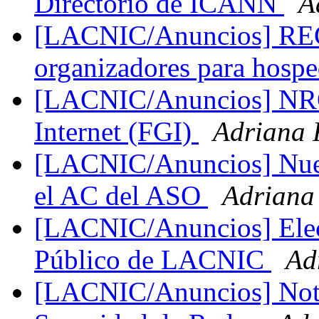
Directorio de ICANN
A
[LACNIC/Anuncios] R
organizadores para hos
[LACNIC/Anuncios] NRO 
Internet (FGI)
Adriana 
[LACNIC/Anuncios] Nue
el AC del ASO
Adriana
[LACNIC/Anuncios] Elec
Público de LACNIC
Ad
[LACNIC/Anuncios] Nota