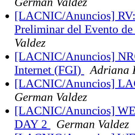
German Valdez
[LACNIC/Anuncios] RV:
Preliminar del Evento d
Valdez
[LACNIC/Anuncios] NRO 
Internet (FGI)
Adriana 
[LACNIC/Anuncios] 
German Valdez
[LACNIC/Anuncios] W
DAY 2
German Valdez