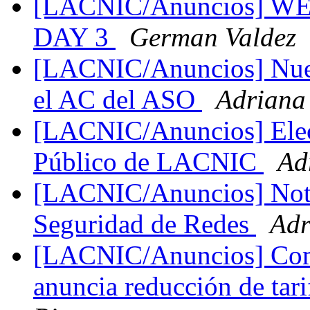
[LACNIC/Anuncios] W
DAY 3
German Valdez
[LACNIC/Anuncios] Nue
el AC del ASO
Adriana
[LACNIC/Anuncios] Elec
Público de LACNIC
Ad
[LACNIC/Anuncios] Nota
Seguridad de Redes
Adr
[LACNIC/Anuncios] Com
anuncia reducción de tar