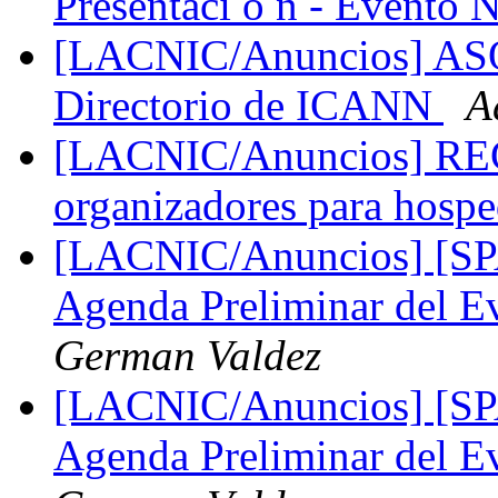
Presentaci ó n - Event
[LACNIC/Anuncios] ASO
Directorio de ICANN
A
[LACNIC/Anuncios] R
organizadores para hos
[LACNIC/Anuncios] [SP
Agenda Preliminar del E
German Valdez
[LACNIC/Anuncios] [SP
Agenda Preliminar del E