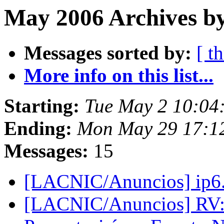
May 2006 Archives by
Messages sorted by:
[ t
More info on this list...
Starting:
Tue May 2 10:04
Ending:
Mon May 29 17:1
Messages:
15
[LACNIC/Anuncios] ip6.i
[LACNIC/Anuncios] RV: