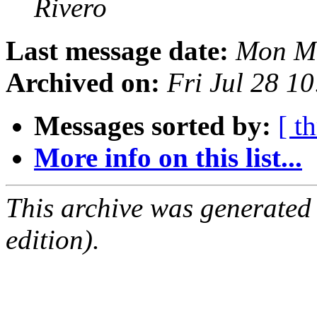
Rivero
Last message date:
Mon Ma
Archived on:
Fri Jul 28 1
Messages sorted by:
[ t
More info on this list...
This archive was generated
edition).