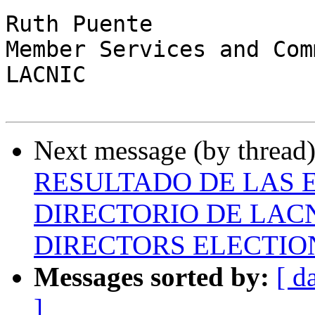
Ruth Puente

Member Services and Com
LACNIC

Next message (by thread
RESULTADO DE LAS 
DIRECTORIO DE LAC
DIRECTORS ELECTIO
Messages sorted by:
[ d
]