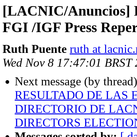
[LACNIC/Anuncios] R
FGI /IGF Press Reper
Ruth Puente
ruth at lacnic.
Wed Nov 8 17:47:01 BRST 
Next message (by thread
RESULTADO DE LAS 
DIRECTORIO DE LAC
DIRECTORS ELECTIO
Messages sorted by:
[ d