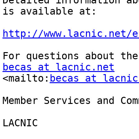
Detailed information ab
is available at:

http://www.lacnic.net/e
becas at lacnic.net
<mailto:
becas at lacnic
Member Services and Com
LACNIC
