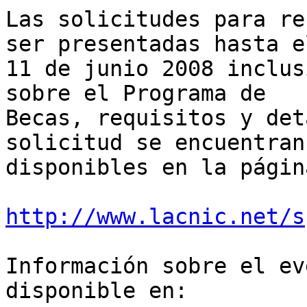
Las solicitudes para re
ser presentadas hasta el
11 de junio 2008 inclus
sobre el Programa de 

Becas, requisitos y det
solicitud se encuentran 
disponibles en la págin
http://www.lacnic.net/s
Información sobre el ev
disponible en:
