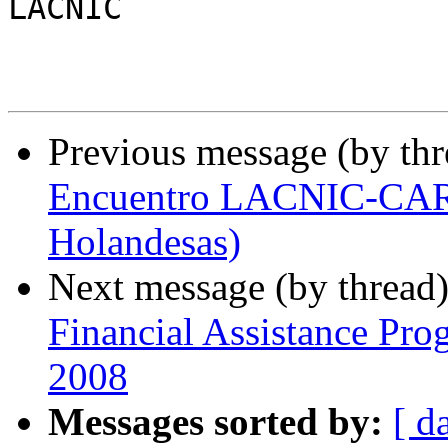
LACNIC

Previous message (by th
Encuentro LACNIC-CARI
Holandesas)
Next message (by thread
Financial Assistance
2008
Messages sorted by:
[ d