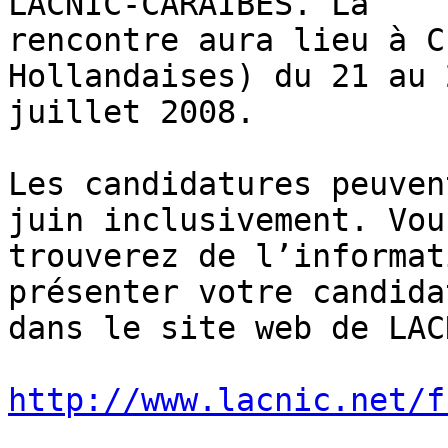
LACNIC-CARAÏBES. La 

rencontre aura lieu à C
Hollandaises) du 21 au 2
juillet 2008.

Les candidatures peuven
juin inclusivement. Vous
trouverez de l’informat
présenter votre candida
dans le site web de LACN
http://www.lacnic.net/f