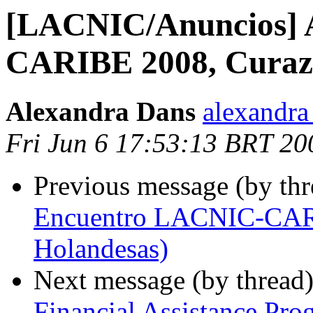
[LACNIC/Anuncios] 
CARIBE 2008, Curaza
Alexandra Dans
alexandra 
Fri Jun 6 17:53:13 BRT 20
Previous message (by th
Encuentro LACNIC-CARI
Holandesas)
Next message (by thread
Financial Assistance