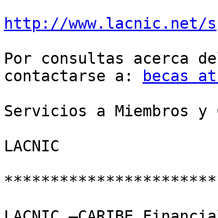
http://www.lacnic.net/s
Por consultas acerca de
contactarse a: 
becas at
Servicios a Miembros y 
LACNIC

***********************
LACNIC –CARIBE Financia