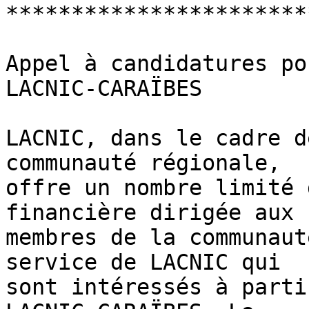
***********************
Appel à candidatures po
LACNIC-CARAÏBES

LACNIC, dans le cadre d
communauté régionale, 

offre un nombre limité 
financière dirigée aux 

membres de la communaut
service de LACNIC qui 

sont intéressés à parti