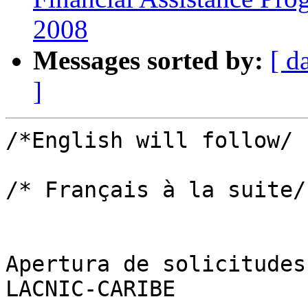
2008
Messages sorted by:
[ d
]
/*English will follow/

/* Français à la suite/

Apertura de solicitudes
LACNIC-CARIBE
