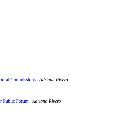
ctoral Commissions
Adriana Rivero
ir Public Forum
Adriana Rivero