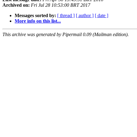
Archived on:
Fri Jul 28 10:53:00 BRT 2017
Messages sorted by:
[ thread ]
[ author ]
[ date ]
More info on this list...
This archive was generated by Pipermail 0.09 (Mailman edition).