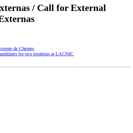
ernas / Call for External
 Externas
rente de Clientes
andidates for two positions at LACNIC