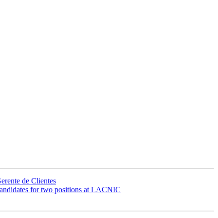
rente de Clientes
andidates for two positions at LACNIC