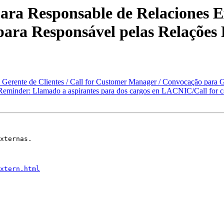
 Responsable de Relaciones Ext
para Responsável pelas Relações
rente de Clientes / Call for Customer Manager / Convocação para Ge
minder: Llamado a aspirantes para dos cargos en LACNIC/Call for c
xternas.

xtern.html