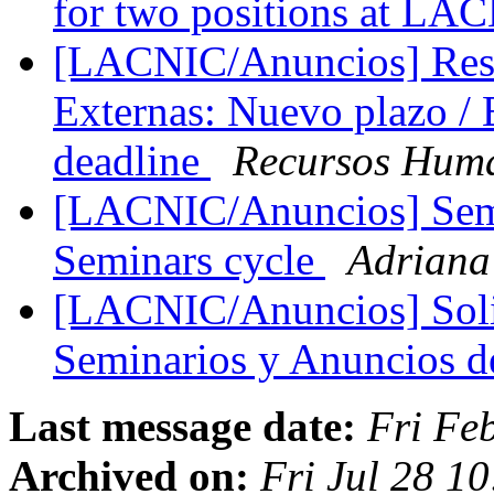
for two positions at L
[LACNIC/Anuncios] Resp
Externas: Nuevo plazo / 
deadline
Recursos Hum
[LACNIC/Anuncios] Semi
Seminars cycle
Adriana
[LACNIC/Anuncios] Solic
Seminarios y Anuncios
Last message date:
Fri Fe
Archived on:
Fri Jul 28 1