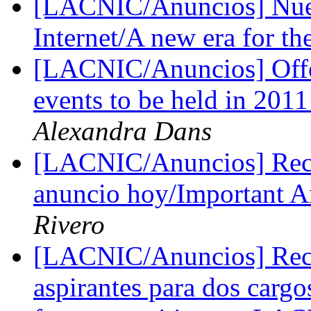
[LACNIC/Anuncios] Nueva
Internet/A new era for th
[LACNIC/Anuncios] Offer 
events to be held in 201
Alexandra Dans
[LACNIC/Anuncios] Reco
anuncio hoy/Important 
Rivero
[LACNIC/Anuncios] Reco
aspirantes para dos carg