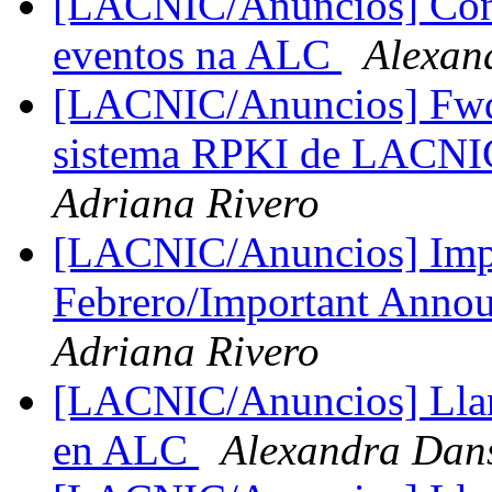
[LACNIC/Anuncios] Conv
eventos na ALC
Alexan
[LACNIC/Anuncios] Fwd:
sistema RPKI de LACNI
Adriana Rivero
[LACNIC/Anuncios] Impor
Febrero/Important Anno
Adriana Rivero
[LACNIC/Anuncios] Llam
en ALC
Alexandra Dan