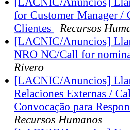
[LACNIC/Anuncios] Llama
for Customer Manager / 
Clientes
Recursos Hum
[LACNIC/Anuncios] Llam
NRO NC/Call for nomin
Rivero
[LACNIC/Anuncios] Llam
Relaciones Externas / Cal
Convocação para Respons
Recursos Humanos