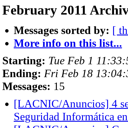
February 2011 Archiv
Messages sorted by:
[ t
More info on this list...
Starting:
Tue Feb 1 11:33
Ending:
Fri Feb 18 13:04
Messages:
15
[LACNIC/Anuncios] 4 sem
Seguridad Informática 