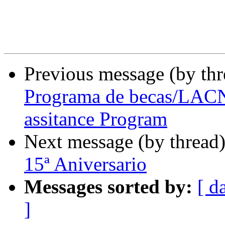
Previous message (by th
Programa de becas/LAC
assitance Program
Next message (by thread
15ª Aniversario
Messages sorted by:
[ d
]