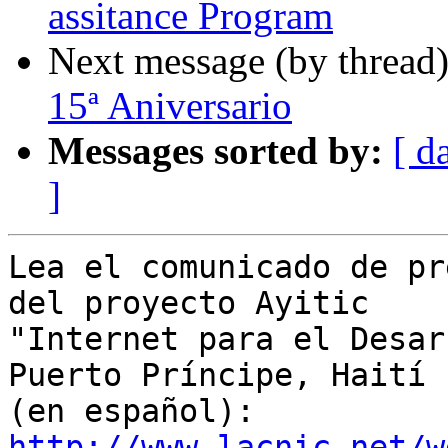
assitance Program
Next message (by thread
15ª Aniversario
Messages sorted by:
[ d
]
Lea el comunicado de pr
del proyecto Ayitic 

"Internet para el Desar
Puerto Príncipe, Haití 

http://www.lacnic.net/w