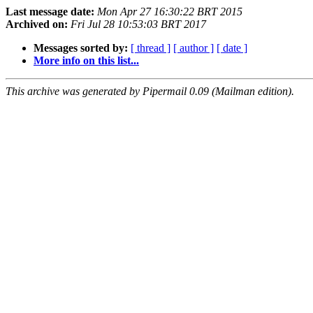
Last message date:
Mon Apr 27 16:30:22 BRT 2015
Archived on:
Fri Jul 28 10:53:03 BRT 2017
Messages sorted by:
[ thread ]
[ author ]
[ date ]
More info on this list...
This archive was generated by Pipermail 0.09 (Mailman edition).