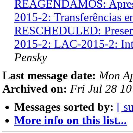
REAGENDAMOS: Apresen
2015-2: Transferências en
RESCHEDULED: Presenta
2015-2: LAC-2015-2: Int
Pensky
Last message date:
Mon Ap
Archived on:
Fri Jul 28 1
Messages sorted by:
[ s
More info on this list...