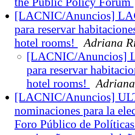
the Public Policy Forum
[LACNIC/Anuncios] LAC
para reservar habitacione
hotel rooms!
Adriana R
[LACNIC/Anuncios] L
para reservar habitaci
hotel rooms!
Adriana
[LACNIC/Anuncios] ULT
nominaciones para la 
Foro Público de Polític