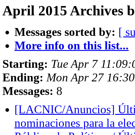
April 2015 Archives 
Messages sorted by:
[ s
More info on this list...
Starting:
Tue Apr 7 11:09
Ending:
Mon Apr 27 16:3
Messages:
8
[LACNIC/Anuncios] Últim
nominaciones para la el