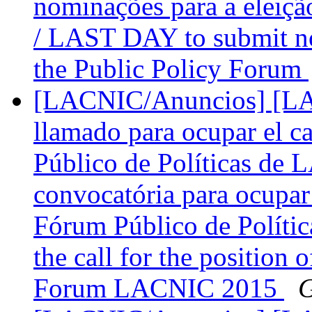
nominações para a ele
/ LAST DAY to submit no
the Public Policy Forum
[LACNIC/Anuncios] [LAC
llamado para ocupar el 
Público de Políticas de
convocatória para ocupa
Fórum Público de Políti
the call for the position
Forum LACNIC 2015
G