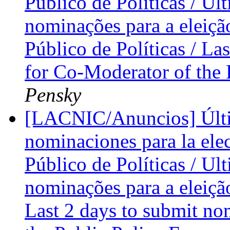
Público de Políticas / Úl
nominações para a eleiç
Público de Políticas / La
for Co-Moderator of the
Pensky
[LACNIC/Anuncios] Últim
nominaciones para la el
Público de Políticas / Ul
nominações para a eleiç
Last 2 days to submit no