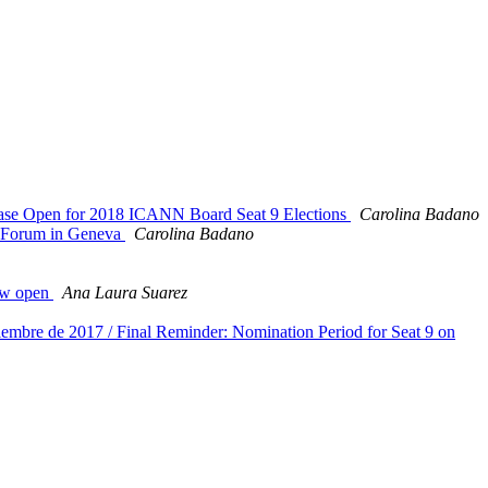
Phase Open for 2018 ICANN Board Seat 9 Elections
Carolina Badano
e Forum in Geneva
Carolina Badano
now open
Ana Laura Suarez
iembre de 2017 / Final Reminder: Nomination Period for Seat 9 on