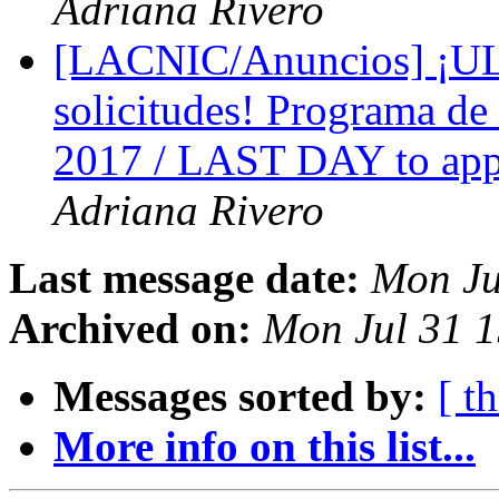
Adriana Rivero
[LACNIC/Anuncios] ¡UL
solicitudes! Programa
2017 / LAST DAY to appl
Adriana Rivero
Last message date:
Mon Ju
Archived on:
Mon Jul 31 
Messages sorted by:
[ t
More info on this list...