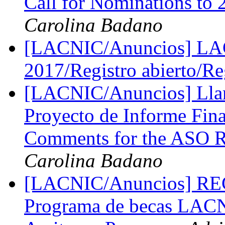
Call for Nominations 
Carolina Badano
[LACNIC/Anuncios] L
2017/Registro abierto/Re
[LACNIC/Anuncios] Llam
Proyecto de Informe Fina
Comments for the ASO R
Carolina Badano
[LACNIC/Anuncios] 
Programa de becas LAC