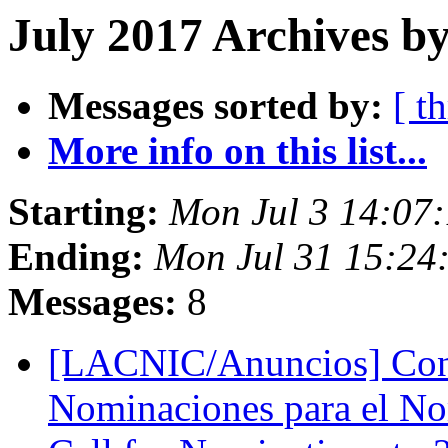
July 2017 Archives by
Messages sorted by:
[ t
More info on this list...
Starting:
Mon Jul 3 14:07
Ending:
Mon Jul 31 15:24
Messages:
8
[LACNIC/Anuncios] Con
Nominaciones para el 