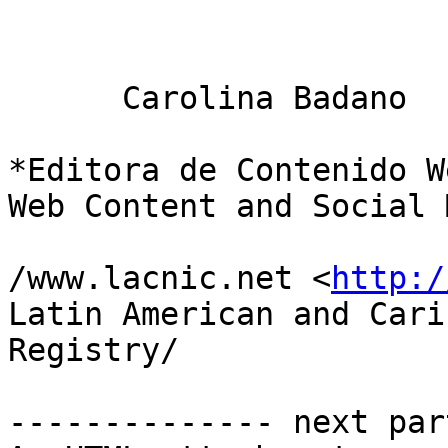
      Carolina Badano

*Editora de Contenido W
Web Content and Social 
/www.lacnic.net <
http:/
Latin American and Cari
Registry/

-------------- next par