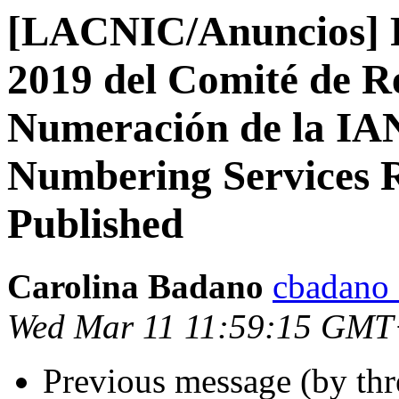
[LACNIC/Anuncios] P
2019 del Comité de Re
Numeración de la IA
Numbering Services 
Published
Carolina Badano
cbadano a
Wed Mar 11 11:59:15 GMT
Previous message (by th