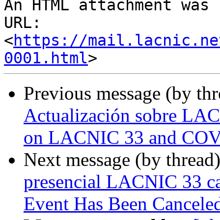
An HTML attachment was 
URL: 
<
https://mail.lacnic.ne
0001.html
Previous message (by th
Actualización sobre LA
on LACNIC 33 and COV
Next message (by thread
presencial LACNIC 33 c
Event Has Been Cancele