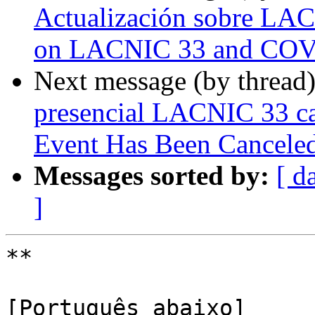
Actualización sobre LA
on LACNIC 33 and COV
Next message (by thread
presencial LACNIC 33 c
Event Has Been Cancele
Messages sorted by:
[ d
]
**

[Português abaixo]
