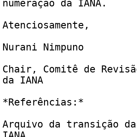
numeração da IANA.

Atenciosamente,

Nurani Nimpuno

Chair, Comitê de Revisã
da IANA

*Referências:*

Arquivo da transição da
IANA
