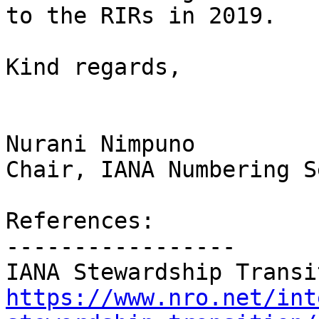
to the RIRs in 2019.

Kind regards,

Nurani Nimpuno

Chair, IANA Numbering S
References:

-----------------

https://www.nro.net/int