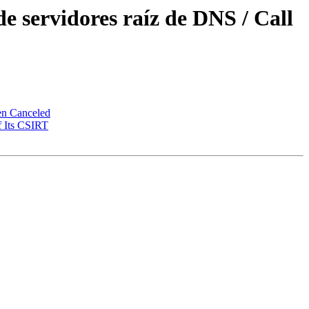
e servidores raíz de DNS / Call
en Canceled
 Its CSIRT