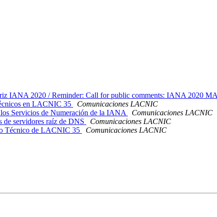
atriz IANA 2020 / Reminder: Call for public comments: IANA 2020 
 técnicos en LACNIC 35
Comunicaciones LACNIC
los Servicios de Numeración de la IANA
Comunicaciones LACNIC
s de servidores raíz de DNS
Comunicaciones LACNIC
Foro Técnico de LACNIC 35
Comunicaciones LACNIC