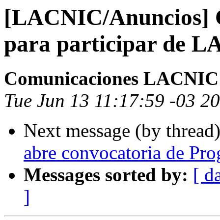
[LACNIC/Anuncios] C
para participar de
Comunicaciones LACNIC
Tue Jun 13 11:17:59 -03 2
Next message (by thread
abre convocatoria de Pro
Messages sorted by:
[ d
]