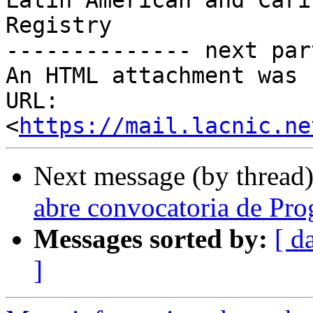
Latin American and Cari
Registry

-------------- next par
An HTML attachment was 
URL: 
<
https://mail.lacnic.ne
Next message (by thread
abre convocatoria de Pro
Messages sorted by:
[ d
]