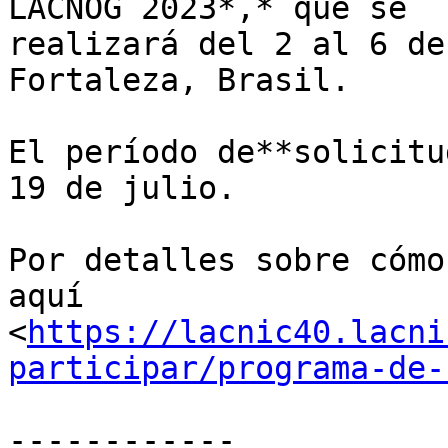
LACNOG 2023*,* que se 

realizará del 2 al 6 de
Fortaleza, Brasil.

El período de**solicitu
19 de julio.

Por detalles sobre cómo
aquí 

<
https://lacnic40.lacni
participar/programa-de-
------------
