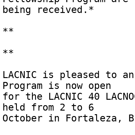
being received.*

**

**

LACNIC is pleased to an
Program is now open 

for the LACNIC 40 LACNO
held from 2 to 6 

October in Fortaleza, B