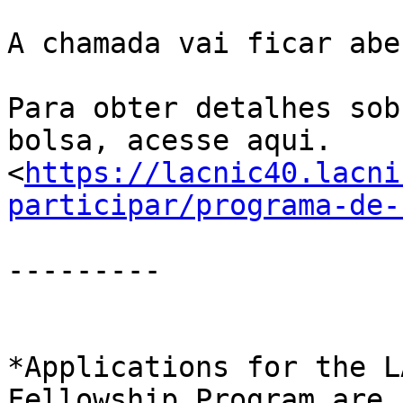
A chamada vai ficar abe
Para obter detalhes sob
bolsa, acesse aqui. 

<
https://lacnic40.lacni
participar/programa-de-
---------

*Applications for the L
Fellowship Program are n