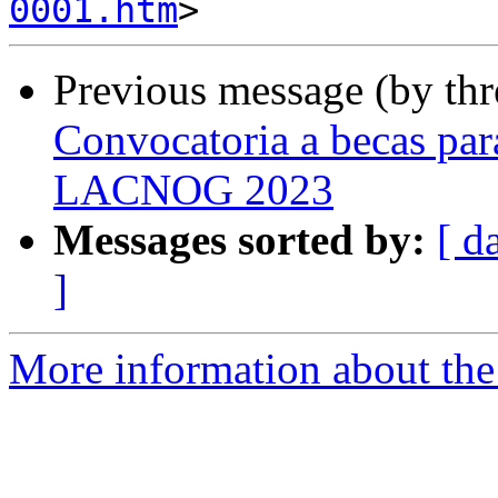
0001.htm
Previous message (by th
Convocatoria a becas pa
LACNOG 2023
Messages sorted by:
[ d
]
More information about the