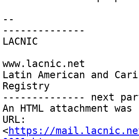
-- 

--------------

LACNIC

www.lacnic.net

Latin American and Cari
Registry

-------------- next par
An HTML attachment was 
URL: 
<
https://mail.lacnic.ne