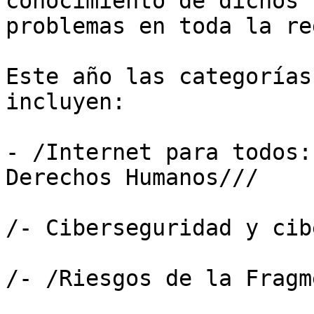
conocimiento de dichos 

problemas en toda la re
Este año las categorías
incluyen:

- /Internet para todos:
Derechos Humanos///

/- Ciberseguridad y cib
/- /Riesgos de la Fragm