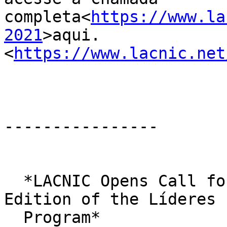
completa<
https://www.la
2021
>aqui. 

<
https://www.lacnic.net
----------------

  *LACNIC Opens Call for Proposals for the 4th 
Edition of the Líderes

  Program*
