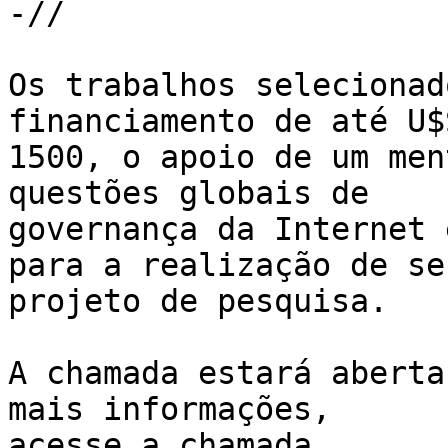
-//

Os trabalhos selecionad
financiamento de até U$S
1500, o apoio de um men
questões globais de 

governança da Internet 
para a realização de seu
projeto de pesquisa.

A chamada estará aberta
mais informações, 

acesse a chamada 
