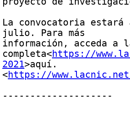
proyecto de investigació
La convocatoria estará 
julio. Para más 

información, acceda a l
completa<
https://www.la
2021
>aquí. 

<
https://www.lacnic.net
--------------------
