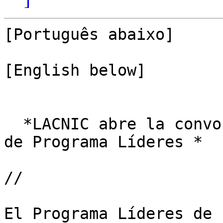
[Português abaixo]

[English below]

  *LACNIC abre la convocatoria de la 4ta edición 
de Programa Líderes *

//

El Programa Líderes de 