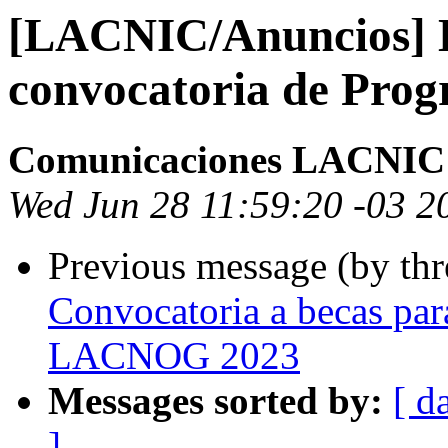
[LACNIC/Anuncios]
convocatoria de Prog
Comunicaciones LACNIC
Wed Jun 28 11:59:20 -03 2
Previous message (by th
Convocatoria a becas pa
LACNOG 2023
Messages sorted by:
[ d
]