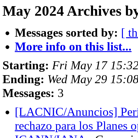
May 2024 Archives by
Messages sorted by:
[ t
More info on this list...
Starting:
Fri May 17 15:32
Ending:
Wed May 29 15:08
Messages:
3
[LACNIC/Anuncios] Perío
rechazo para los Planes o