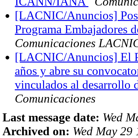
ICANN/IANA
Comunic
[LACNIC/Anuncios] Postu
Programa Embajadores 
Comunicaciones LACNI
[LACNIC/Anuncios] El P
años y abre su convocato
vinculados al desarrollo 
Comunicaciones
Last message date:
Wed Ma
Archived on:
Wed May 29 