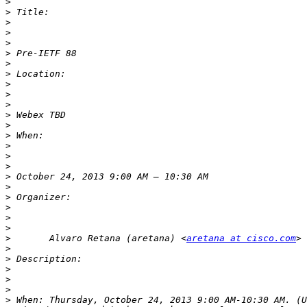
>
>
>
>
>
>
>
>
>
>
>
>
>
>
>
>
>
>
>
>
>
>
>
>
 	Alvaro Retana (aretana) <
aretana at cisco.com
>
>
>
>
>
>