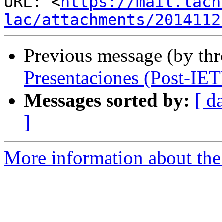
URL: <
https://mail.lacn
lac/attachments/2014112
Previous message (by th
Presentaciones (Post-IET
Messages sorted by:
[ d
]
More information about the I