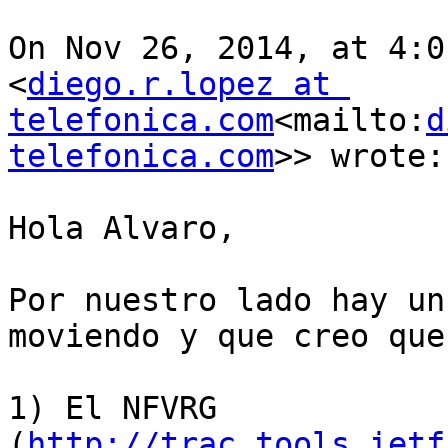
On Nov 26, 2014, at 4:0
<
diego.r.lopez at 
telefonica.com
<mailto:
d
telefonica.com
>> wrote:

Hola Alvaro,

Por nuestro lado hay un
moviendo y que creo que
1) El NFVRG 
(
http://trac.tools.ietf