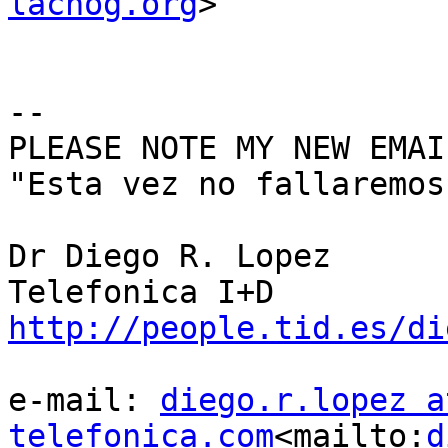
lacnog.org
>

--

PLEASE NOTE MY NEW EMAI
"Esta vez no fallaremos
Dr Diego R. Lopez

http://people.tid.es/di
e-mail: 
diego.r.lopez at
telefonica.com
<mailto:
d