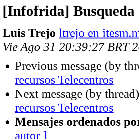
[Infofrida] Busqueda 
Luis Trejo
ltrejo en itesm.
Vie Ago 31 20:39:27 BRT 
Previous message (by th
recursos Telecentros
Next message (by thread
recursos Telecentros
Mensajes ordenados po
autor ]