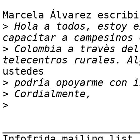
Marcela Álvarez escribió
>
 Hola a todos, estoy e
>
 Colombia a travès del
ustedes

>
>
>
_______________________