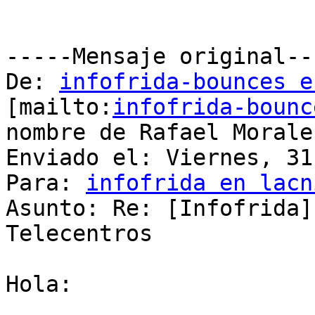
-----Mensaje original---
De: 
infofrida-bounces e
[mailto:
infofrida-bounc
nombre de Rafael Morales
Enviado el: Viernes, 31
Para: 
infofrida en lacn
Asunto: Re: [Infofrida]
Telecentros

Hola:
