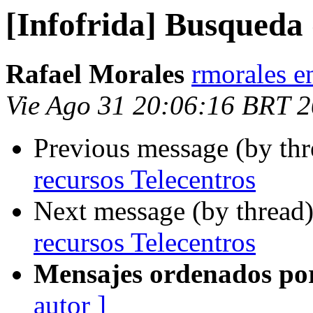
[Infofrida] Busqueda 
Rafael Morales
rmorales e
Vie Ago 31 20:06:16 BRT 
Previous message (by th
recursos Telecentros
Next message (by thread
recursos Telecentros
Mensajes ordenados po
autor ]