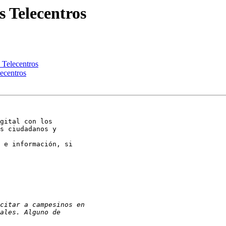
s Telecentros
 Telecentros
lecentros
s ciudadanos y
