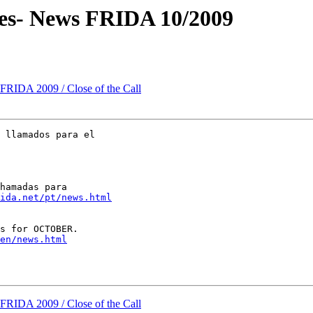
des- News FRIDA 10/2009
a FRIDA 2009 / Close of the Call
 llamados para el 

hamadas para 

ida.net/pt/news.html
s for OCTOBER.  

en/news.html
a FRIDA 2009 / Close of the Call