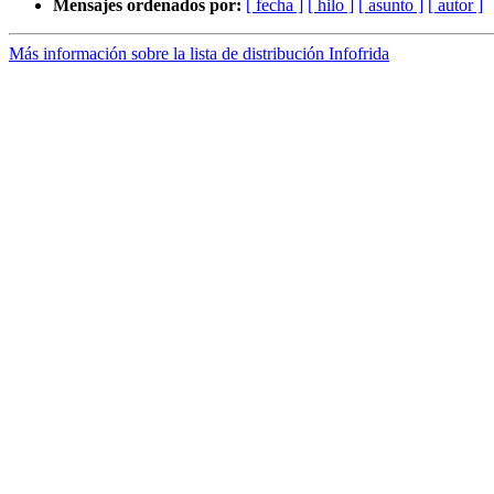
Mensajes ordenados por:
[ fecha ]
[ hilo ]
[ asunto ]
[ autor ]
Más información sobre la lista de distribución Infofrida