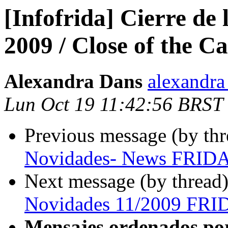
[Infofrida] Cierre de
2009 / Close of the Ca
Alexandra Dans
alexandra 
Lun Oct 19 11:42:56 BRST
Previous message (by th
Novidades- News FRIDA
Next message (by thread
Novidades 11/2009 FRI
Mensajes ordenados po