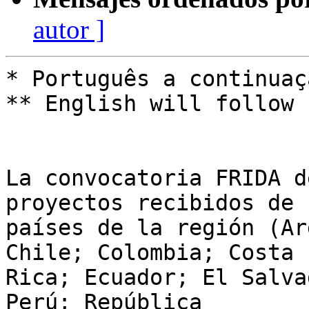
autor ]
* Português a continuaçã
** English will follow

La convocatoria FRIDA d
proyectos recibidos de 1
países de la región (Ar
Chile; Colombia; Costa 

Rica; Ecuador; El Salva
Perú; República 
