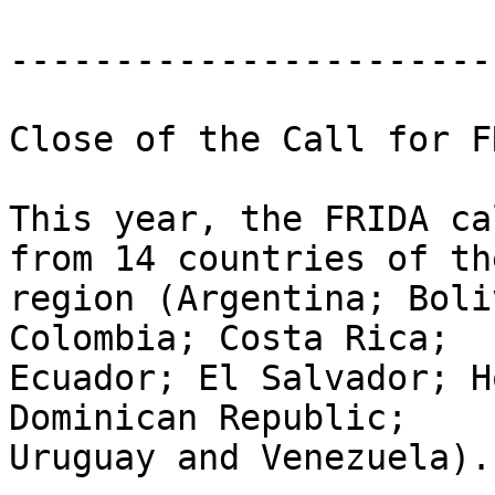
-----------------------
Close of the Call for F
This year, the FRIDA ca
from 14 countries of the
region (Argentina; Boli
Colombia; Costa Rica; 

Ecuador; El Salvador; H
Dominican Republic; 

Uruguay and Venezuela).
