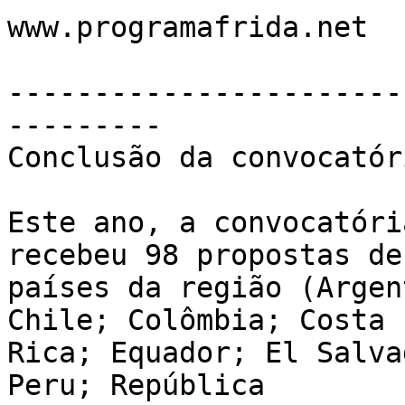
www.programafrida.net

-----------------------
---------

Conclusão da convocatór
Este ano, a convocatóri
recebeu 98 propostas de 
países da região (Argen
Chile; Colômbia; Costa 

Rica; Equador; El Salva
Peru; República 
