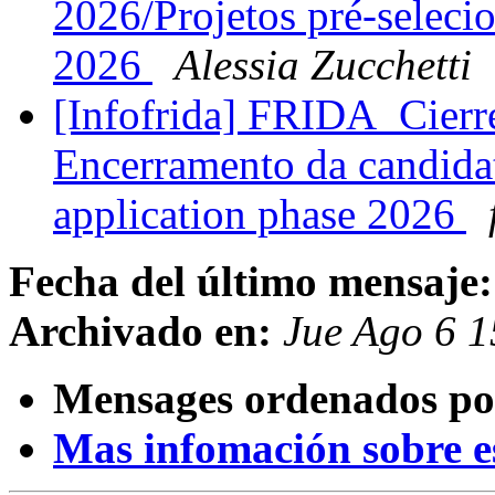
2026/Projetos pré-seleci
2026
Alessia Zucchetti
[Infofrida] FRIDA_Cierre 
Encerramento da candidatu
application phase 2026
Fecha del último mensaje:
Archivado en:
Jue Ago 6 1
Mensages ordenados po
Mas infomación sobre est