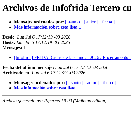
Archivos de Infofrida Tercero cu
Mensajes ordenados por:
[ asunto ]
[ autor ]
[ fecha ]
Mas información sobre esta lista...
Desde:
Lun Jul 6 17:12:19 -03 2026
Hasta:
Lun Jul 6 17:12:19 -03 2026
Mensajes:
1
[Infofrida] FRIDA_Cierre de fase inicial 2026 / Encerramento da
Fecha del último mensaje:
Lun Jul 6 17:12:19 -03 2026
Archivado en:
Lun Jul 6 17:12:23 -03 2026
Mensages ordenados por:
[ asunto ]
[ autor ]
[ fecha ]
Mas infomación sobre esta lista...
Archivo generado por Pipermail 0.09 (Mailman edition).