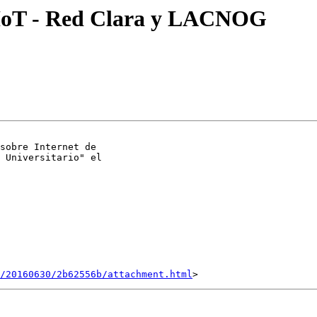
a IoT - Red Clara y LACNOG
sobre Internet de

 Universitario" el

/20160630/2b62556b/attachment.html